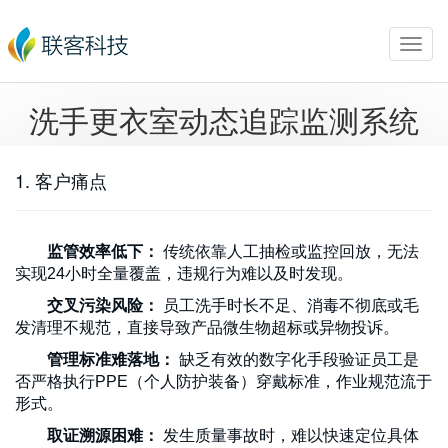
Toggl
navig
洗手更衣室动态追踪监测系统
1. 客户痛点
监管效率低下：
传统依靠人工抽检或监控回放，无法
实现24小时全量覆盖，违规行为难以及时发现。
交叉污染风险：
员工洗手时长不足、消毒不彻底或毛
发清理不规范，直接导致产品微生物超标或异物投诉。
管理标准难落地：
缺乏有效的数字化手段验证员工是
否严格执行PPE（个人防护装备）穿戴标准，作业规范流于
形式。
取证溯源困难：
发生质量事故时，难以快速定位具体