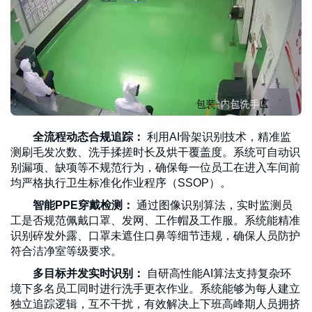
全流程动态合规追踪：
利用AI骨架识别技术，精准监
测刷毛发次数、洗手揉搓时长及烘干覆盖度。系统可自动识
别漏项、缺项等不规范行为，确保每一位员工在进入车间前
均严格执行卫生标准化作业程序（SSOP）。
智能PPE穿戴检测：
通过图像识别算法，实时监测员
工是否规范佩戴口罩、发网、工作帽及工作服。系统能精准
识别碎发外露、口罩未遮住口鼻等细节违规，确保人员防护
符合洁净室等级要求。
多目标并发实时识别：
自研高性能AI算法支持复杂环
境下多名员工同时进行洗手更衣作业。系统能够为每人建立
独立追踪逻辑，互不干扰，有效解决上下班高峰期人员拥挤